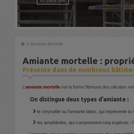
En savoir plus
Amiante Mortelle
h
Amiante mortelle : proprié
Présente dans de nombreux bâtiment
L’
amiante mortelle
est la forme fibreuse des silicates 
On distingue deux types d’amiante :
le chrysotile ou l’amiante blanc, qui représente la 
les amphiboles, qui comprennent cinq espèces : l’anth