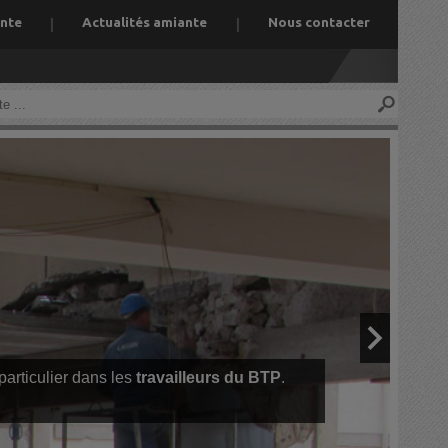
ante
Actualités amiante
Nous contacter
 particulier dans les
travailleurs du BTP
.