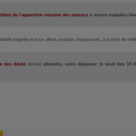
but de l’apparition massive des cancers
et
autres maladies liée
able tragédie et nous allons assister, impuissants, à la mort de mill
re des décès
devrait
atteindre, voire dépasser, le seuil des 10