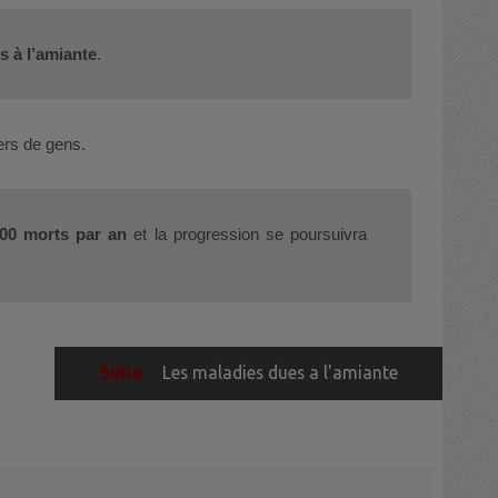
s à l’amiante
.
iers de gens.
 000 morts par an
et la progression se poursuivra
Les maladies dues a l'amiante