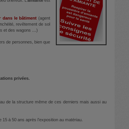
 peu onéreux. L’
amiante
est
er dans le bâtiment
(agent
anchéité, revêtement de sol
tres et des wagons …)
liers de personnes, bien que
ations privées.
eau de la structure même de ces derniers mais aussi au
 15 à 50 ans après l’exposition au matériau.