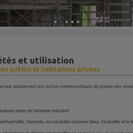
tés et utilisation
s publics et habitations privées
minéraux appartenant aux roches métamorphiques du groupe des serpe
majeure partie de l’amiante industriel
ophyllite, l’amosite, la crocidolite (amiante bleu), l’actinolite et la t