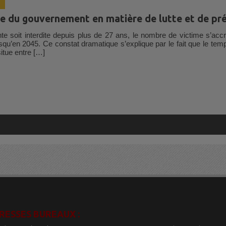
 du gouvernement en matière de lutte et de pré
iante soit interdite depuis plus de 27 ans, le nombre de victime s’a
qu’en 2045. Ce constat dramatique s’explique par le fait que le temps 
situe entre […]
RESSES BUREAUX :