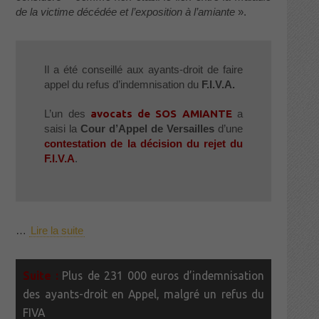
de la victime décédée et l’exposition à l’amiante
».
Il a été conseillé aux ayants-droit de faire
appel du refus d’indemnisation du
F.I.V.A.
L’un des
avocats de SOS AMIANTE
a
saisi la
Cour d’Appel de Versailles
d’une
contestation de la décision du rejet du
F.I.V.A
.
…
Lire la suite
Plus de 231 000 euros d’indemnisation
des ayants-droit en Appel, malgré un refus du
FIVA