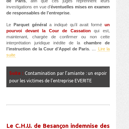
de Paris
, afin que ces juges reprennent leurs
investigations en vue d’
éventuelles mises en examen
de responsables de l’entreprise
.
Le
Parquet général
a indiqué qu’il avait formé
un
pourvoi devant la Cour de Cassation
qui est,
maintenant, chargée de confirmer ou non cette
interprétation juridique inédite de la
chambre de
l’instruction de la Cour d’Appel de Paris
. …
Lire la
suite
Contamination par l’amiante : un espoir
pour les victimes de l’entreprise EVERITE
Le C.H.U. de Besançon indemnise des