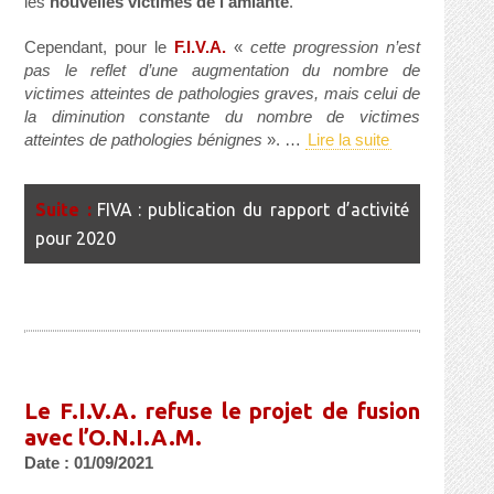
les
nouvelles victimes de l’amiante
.
Cependant, pour le
F.I.V.A.
«
cette progression n’est
pas le reflet d’une augmentation du nombre de
victimes atteintes de pathologies graves, mais celui de
la diminution constante du nombre de victimes
atteintes de pathologies bénignes
». …
Lire la suite
FIVA : publication du rapport d’activité
pour 2020
Le F.I.V.A. refuse le projet de fusion
avec l’O.N.I.A.M.
Date : 01/09/2021