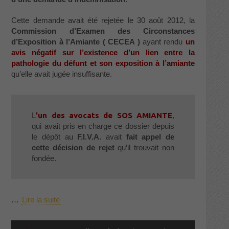
Cette demande avait été rejetée le 30 août 2012, la
Commission d’Examen des Circonstances
d’Exposition à l’Amiante ( CECEA )
ayant rendu
un
avis négatif sur l’existence d’un lien entre la
pathologie du défunt et son exposition à l’amiante
qu’elle avait jugée insuffisante.
L
’un des avocats de SOS AMIANTE
,
qui avait pris en charge ce dossier depuis
le dépôt au
F.I.V.A.
avait
fait appel de
cette décision de rejet
qu’il trouvait non
fondée.
…
Lire la suite