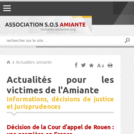
Actualités amiante
h
f
t
s
A
a
p
Actualités pour les
victimes de l'Amiante
Informations, décisions de justice
et jurisprudences
Décision de la Cour d’appel de Rouen :