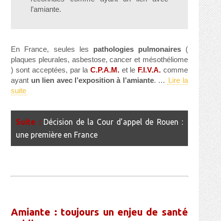
l’amiante.
En France, seules les
pathologies pulmonaires
(
plaques pleurales, asbestose, cancer et mésothéliome
) sont acceptées, par la
C.P.A.M.
et le
F.I.V.A.
comme
ayant
un lien avec l’exposition à l’amiante
. …
Lire la
suite
Décision de la Cour d’appel de Rouen :
une première en France
Amiante : toujours un enjeu de santé