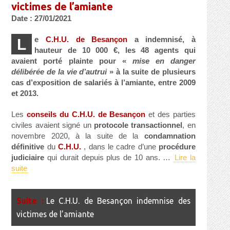
victimes de l’amiante
Date : 27/01/2021
e
C.H.U. de Besançon
a indemnisé, à
L
hauteur de 10 000 €, les 48 agents qui
avaient porté plainte pour «
mise en danger
délibérée de la vie d’autrui
» à la suite de plusieurs
cas d’exposition de salariés à l’amiante, entre 2009
et 2013.
Les
conseils du C.H.U. de Besançon
et des parties
civiles avaient signé un
protocole transactionnel
, en
novembre 2020, à la suite de la
condamnation
définitive
du
C.H.U.
, dans le cadre d’une
procédure
judiciaire
qui durait depuis plus de 10 ans. …
Lire la
suite
Le C.H.U. de Besançon indemnise des
victimes de l’amiante