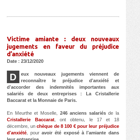
Victime amiante : deux nouveaux
jugements en faveur du préjudice
d’anxiété
Date : 23/12/2020
eux nouveaux jugements viennent de
D
reconnaître le préjudice d’anxiété et
d’accorder des indemnités importantes aux
salariés de deux entreprises : La Cristallerie
Baccarat et la Monnaie de Paris.
En Meurthe et Moselle,
246 anciens salariés
de la
Cristallerie Baccarat
, ont obtenu, le 17 et 18
décembre, un
chèque de 8 100 € pour leur préjudice
d’anxiété
, pour
avoir été exposé à l’amiante dans
leur entreprise
.