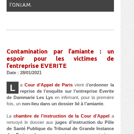
l’O.N.I.A.M.
Contamination par l’amiante : un
espoir pour les victimes de
l’entreprise EVERITE
Date : 28/01/2021
a
Cour d’Appel de Paris
vient d’
ordonner la
L
reprise de l’enquête sur l’entreprise Everite
de Dammarie Les Lys
en infirmant, pour la première
fois, un
non-lieu dans un dossier lié à l’amiante
.
La
chambre de l’instruction de la Cour d’Appel
a
renvoyé le dossier aux
juges d’instruction du Pôle
de Santé Publique du Tribunal de Grande Instance