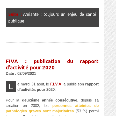
Amiante : toujours un enjeu de santé
publique
FIVA : publication du rapport
d’activité pour 2020
Date : 02/09/2021
e mardi 31 août, le
F.I.V.A.
a publié son
rapport
L
d’activités pour 2020
.
Pour la
deuxième année consécutive
, depuis sa
création en 2002, les
personnes atteintes de
pathologies graves sont majoritaires
(53 %) parmi