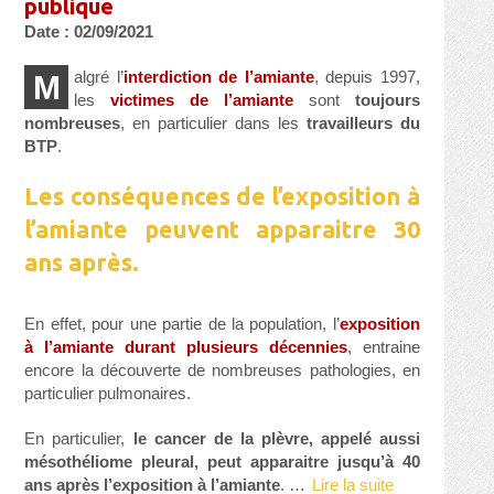
publique
Date : 02/09/2021
algré l’
interdiction de l’amiante
, depuis 1997,
M
les
victimes de l’amiante
sont
toujours
nombreuses
, en particulier dans les
travailleurs du
BTP
.
Les conséquences de l’exposition à
l’amiante peuvent apparaitre 30
ans après.
En effet, pour une partie de la population, l’
exposition
à l’amiante durant plusieurs décennies
, entraine
encore la découverte de nombreuses pathologies, en
particulier pulmonaires.
En particulier,
le cancer de la plèvre, appelé aussi
mésothéliome pleural, peut apparaitre jusqu’à 40
ans après l’exposition à l’amiante
. …
Lire la suite